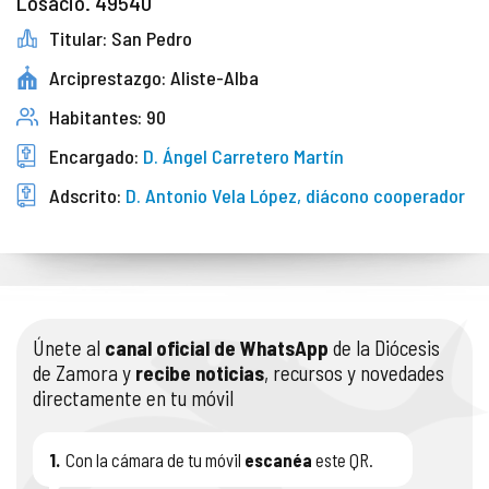
Losacio. 49540
Titular: San Pedro
Arciprestazgo: Aliste-Alba
Habitantes: 90
Encargado:
D. Ángel Carretero Martín
Adscrito:
D. Antonio Vela López, diácono cooperador
Únete al
canal oficial de WhatsApp
de la Diócesis
de Zamora y
recibe noticias
, recursos y novedades
directamente en tu móvil
1.
Con la cámara de tu móvil
escanéa
este QR.