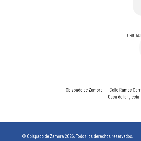
UBICAC
Obispado de Zamora
–
Calle Ramos Carri
Casa de la Iglesia
© Obispado de Zamora 2026. Todos los derechos reservados.