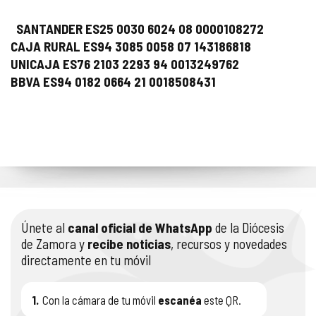
SANTANDER ES25 0030 6024 08 0000108272
CAJA RURAL ES94 3085 0058 07 143186818
UNICAJA ES76 2103 2293 94 0013249762
BBVA ES94 0182 0664 21 0018508431
Únete al
canal oficial de WhatsApp
de la Diócesis
de Zamora y
recibe noticias
, recursos y novedades
directamente en tu móvil
1.
Con la cámara de tu móvil
escanéa
este QR.