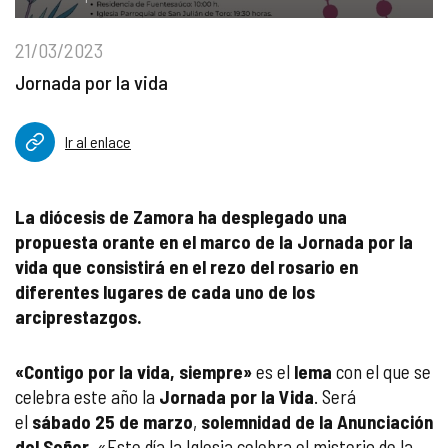
21/03/2023
Jornada por la vida
Ir al enlace
La diócesis de Zamora ha desplegado una
propuesta orante en el marco de la Jornada por la
vida que consistirá en el rezo del rosario en
diferentes lugares de cada uno de los
arciprestazgos.
«Contigo por la vida, siempre»
es el
lema
con el que se
celebra este año la
Jornada por la Vida
. Será
el
sábado 25 de marzo
,
solemnidad de la Anunciación
del Señor
. «Este día la Iglesia celebra el misterio de la