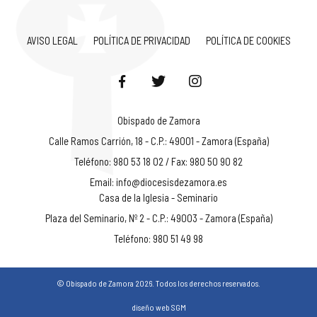
AVISO LEGAL
POLÍTICA DE PRIVACIDAD
POLÍTICA DE COOKIES
Obispado de Zamora
Calle Ramos Carrión, 18 - C.P.: 49001 - Zamora (España)
Teléfono: 980 53 18 02 / Fax: 980 50 90 82
Email:
info@diocesisdezamora.es
Casa de la Iglesia - Seminario
Plaza del Seminario, Nº 2 - C.P.: 49003 - Zamora (España)
Teléfono: 980 51 49 98
© Obispado de Zamora 2026. Todos los derechos reservados.
diseño web SGM