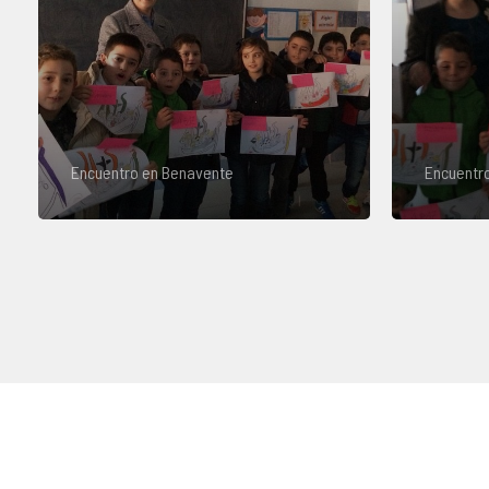
Encuentro en Benavente
Encuentr