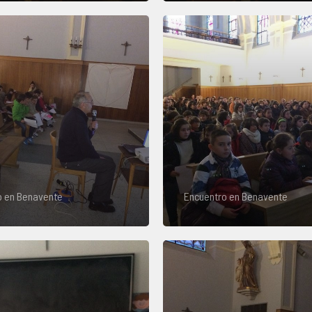
o en Benavente
Encuentro en Benavente