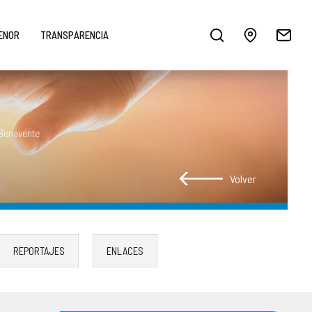
MENOR
TRANSPARENCIA
Benavente
Volver
REPORTAJES
ENLACES