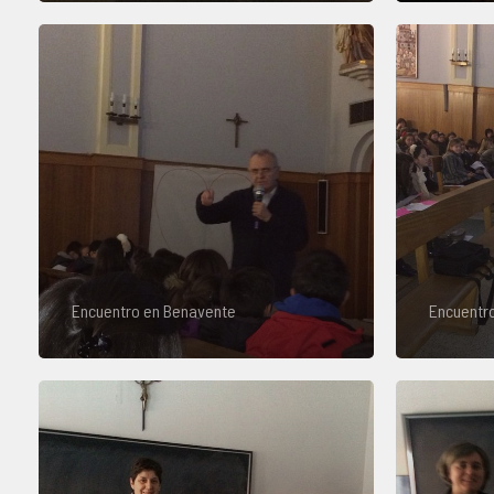
Encuentro en Benavente
Encuentr