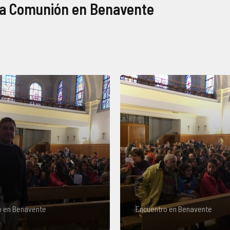
ra Comunión en Benavente
o en Benavente
Encuentro en Benavente