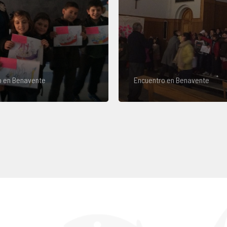
o en Benavente
Encuentro en Benavente