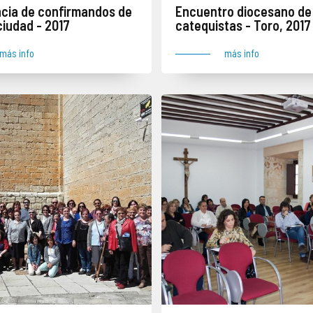
cia de confirmandos de
Encuentro diocesano de
iudad - 2017
catequistas - Toro, 2017
más info
más info