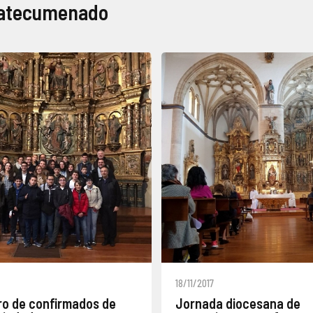
catecumenado
18/11/2017
o de confirmados de
Jornada diocesana de