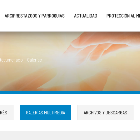
ARCIPRESTAZGOS Y PARROQUIAS
ACTUALIDAD
PROTECCIÓN AL 
Catecumenado
.
Galerías
ERÉS
GALERÍAS MULTIMEDIA
ARCHIVOS Y DESCARGAS