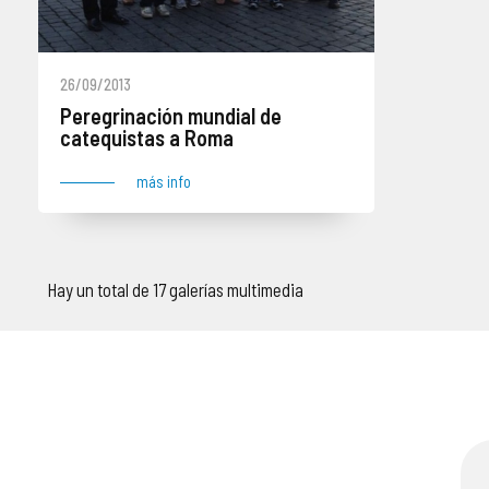
26/09/2013
Peregrinación mundial de
catequistas a Roma
más info
Hay un total de 17 galerías multimedia