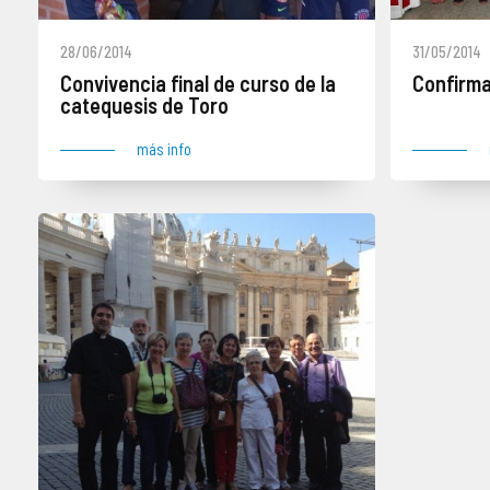
28/06/2014
31/05/2014
Convivencia final de curso de la
Confirma
catequesis de Toro
más info