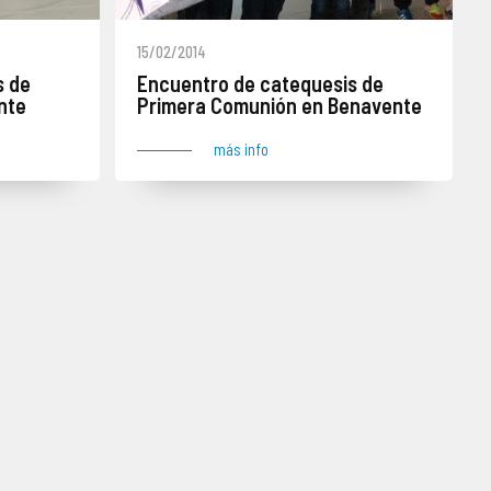
15/02/2014
s de
Encuentro de catequesis de
nte
Primera Comunión en Benavente
más info