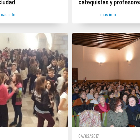
ciudad
catequistas y profesore
Religión
más info
más info
04/02/2017