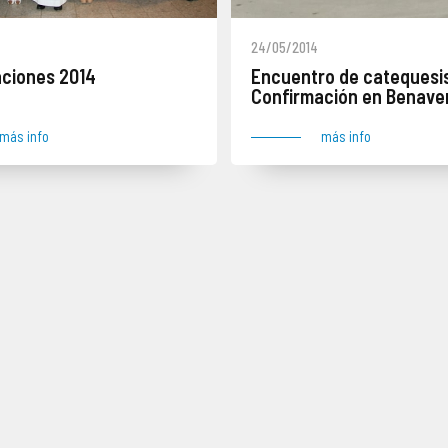
24/05/2014
ciones 2014
Encuentro de catequesi
Confirmación en Benave
más info
más info