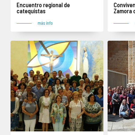
Encuentro regional de
Conviven
catequistas
Zamora c
más info