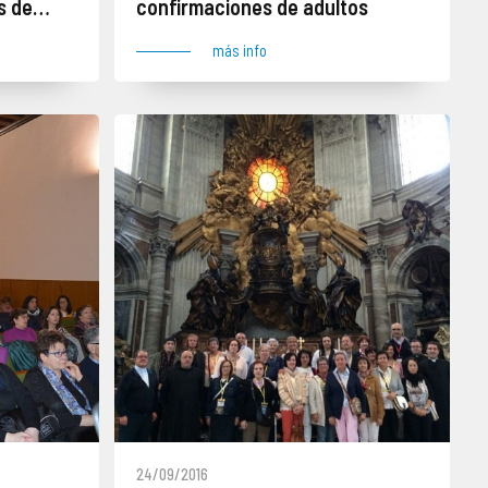
s de
confirmaciones de adultos
más info
24/09/2016