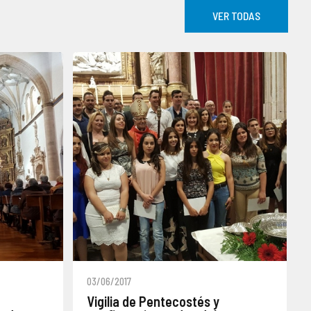
VER TODAS
03/06/2017
Vigilia de Pentecostés y