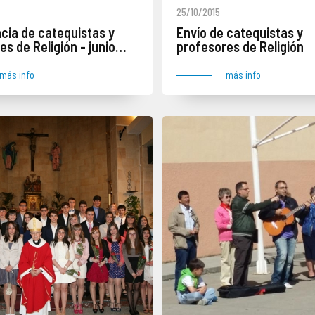
25/10/2015
cia de catequistas y
Envío de catequistas y
s de Religión - junio
profesores de Religión
más info
más info