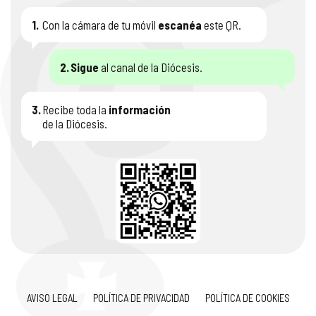
1.
Con la cámara de tu móvil
escanéa
este QR.
2.
Sigue
al canal de la Diócesis.
3.
Recibe toda la
información
de la Diócesis.
AVISO LEGAL
POLÍTICA DE PRIVACIDAD
POLÍTICA DE COOKIES