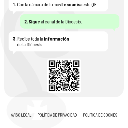
1.
Con la cámara de tu móvil
escanéa
este QR.
2.
Sigue
al canal de la Diócesis.
3.
Recibe toda la
información
de la Diócesis.
AVISO LEGAL
POLÍTICA DE PRIVACIDAD
POLÍTICA DE COOKIES