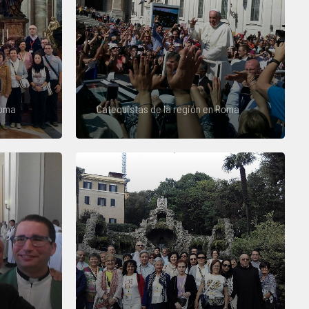
Roma
Catequistas de la región en Roma