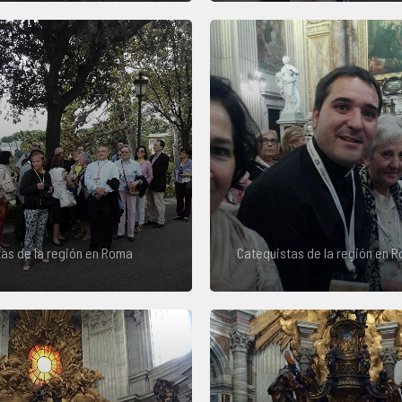
as de la región en Roma
Catequistas de la región en 