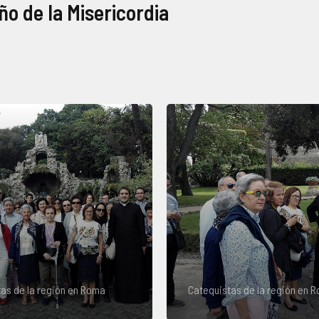
o de la Misericordia
as de la región en Roma
Catequistas de la región en 