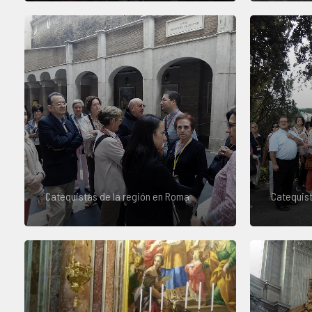
Catequistas de la región en Roma
Catequist