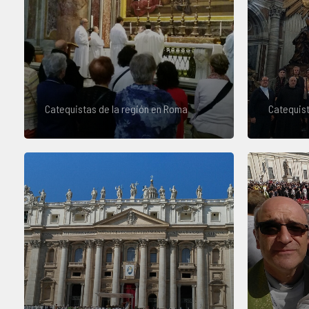
Catequistas de la región en Roma
Catequist