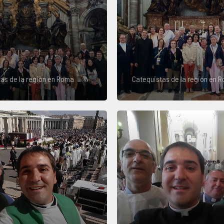
as de la región en Roma
Catequistas de la región en 