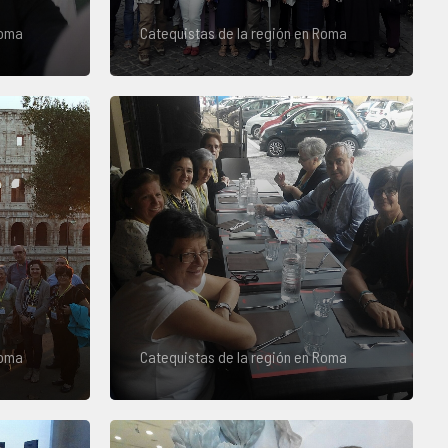
Roma
Catequistas de la región en Roma
Roma
Catequistas de la región en Roma