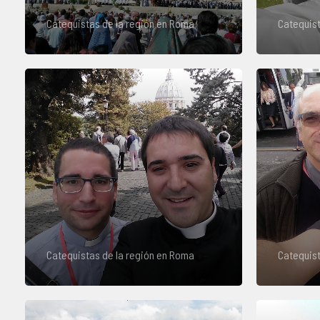
Catequistas de la región en Roma
Catequist
Catequistas de la región en Roma
Catequist