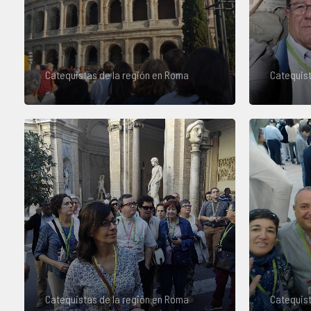
Catequistas de la región en Roma
Catequist
Catequistas de la región en Roma
Catequist