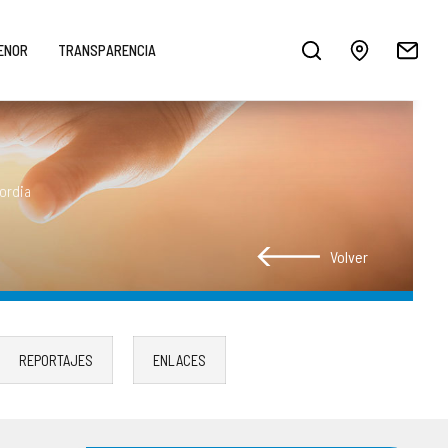
MENOR
TRANSPARENCIA
cordia
Volver
REPORTAJES
ENLACES