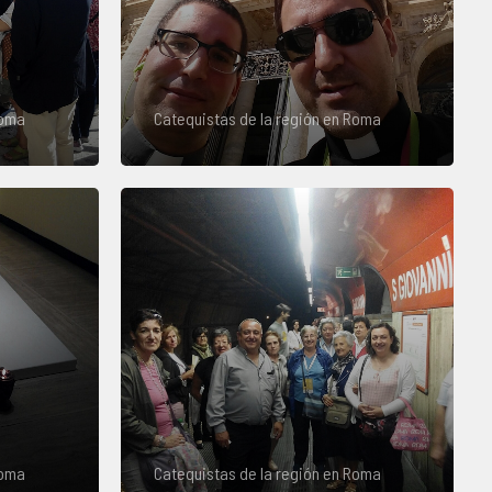
Roma
Catequistas de la región en Roma
Roma
Catequistas de la región en Roma