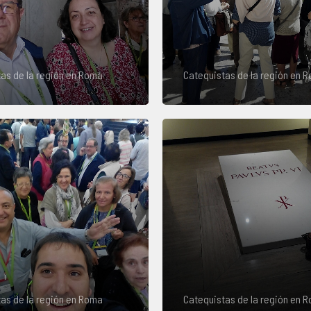
as de la región en Roma
Catequistas de la región en 
as de la región en Roma
Catequistas de la región en 