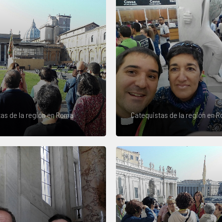
as de la región en Roma
Catequistas de la región en 