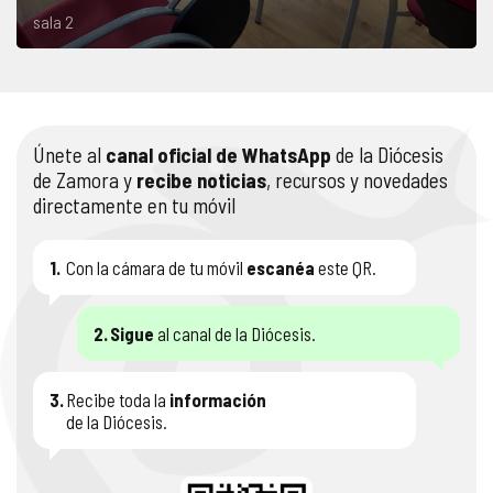
sala 2
Únete al
canal oficial de WhatsApp
de la Diócesis
de Zamora y
recibe noticias
, recursos y novedades
directamente en tu móvil
1.
Con la cámara de tu móvil
escanéa
este QR.
2.
Sigue
al canal de la Diócesis.
3.
Recibe toda la
información
de la Diócesis.