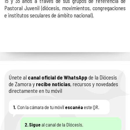
15 y 35 años a través de sus grupos de referencia de
Pastoral Juvenil (diócesis, movimientos, congregaciones
e institutos seculares de ámbito nacional).
Únete al
canal oficial de WhatsApp
de la Diócesis
de Zamora y
recibe noticias
, recursos y novedades
directamente en tu móvil
1.
Con la cámara de tu móvil
escanéa
este QR.
2.
Sigue
al canal de la Diócesis.