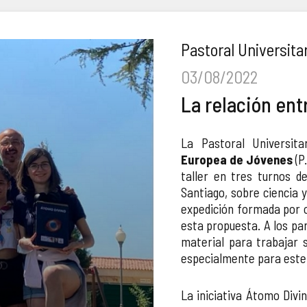
Pastoral Universita
03/08/2022
La relación entr
La Pastoral Universi
Europea de Jóvenes
(P
taller en tres turnos d
Santiago, sobre ciencia 
expedición formada por o
esta propuesta. A los par
material para trabajar
especialmente para este 
La iniciativa Átomo Divi