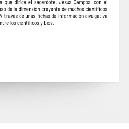
ia que dirige el sacerdote, Jesús Campos, con el
aso de la dimensión creyente de muchos científicos
. A través de unas fichas de información divulgativa
ntre los científicos y Dios.