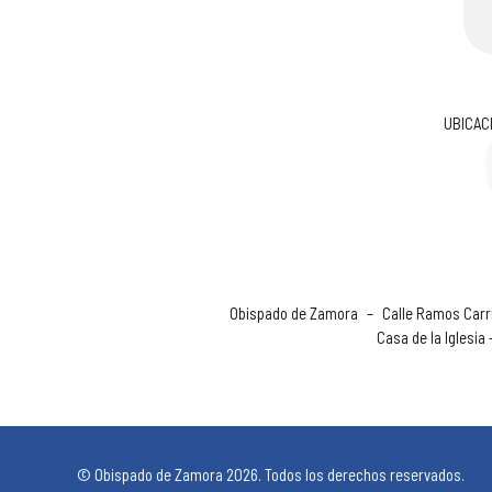
UBICAC
Obispado de Zamora
–
Calle Ramos Carri
Casa de la Iglesia
© Obispado de Zamora 2026. Todos los derechos reservados.