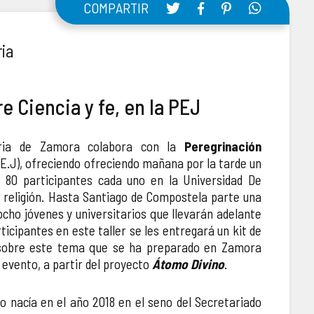
COMPARTIR
ria
e Ciencia y fe, en la PEJ
taria de Zamora colabora con la
Peregrinación
.E.J), ofreciendo ofreciendo mañana por la tarde un
e 80 participantes cada uno en la Universidad De
y religión. Hasta Santiago de Compostela parte una
cho jóvenes y universitarios que llevarán adelante
ticipantes en este taller se les entregará un kit de
 sobre este tema que se ha preparado en Zamora
evento, a partir del proyecto
Átomo Divino
.
no nacía en el año 2018 en el seno del Secretariado