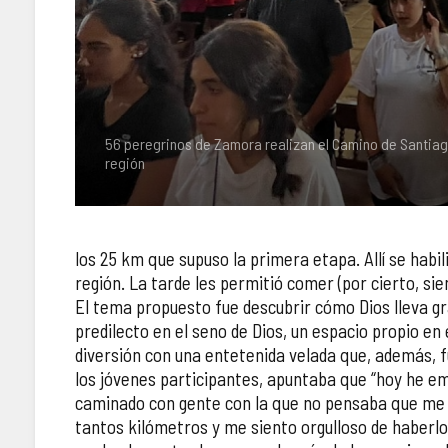
56 peregrinos de Zamora realizan el Camino de Santiag
región
los 25 km que supuso la primera etapa. Allí se habi
región. La tarde les permitió comer (por cierto, si
El tema propuesto fue descubrir cómo Dios lleva gr
predilecto en el seno de Dios, un espacio propio en
diversión con una entetenida velada que, además, fu
los jóvenes participantes, apuntaba que “hoy he em
caminado con gente con la que no pensaba que me po
tantos kilómetros y me siento orgulloso de haberlo