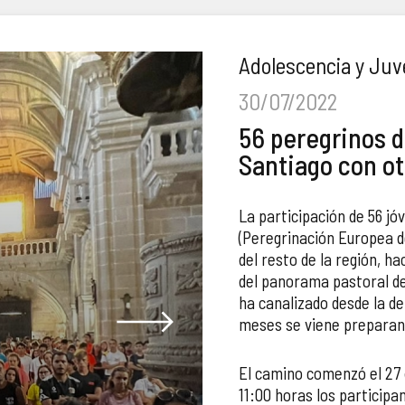
Adolescencia y Ju
30/07/2022
56 peregrinos 
Santiago con ot
La participación de 56 j
(Peregrinación Europea d
del resto de la región, h
del panorama pastoral de
ha canalizado desde la de
meses se viene preparand
El camino comenzó el 27 d
11:00 horas los participa