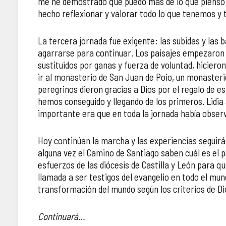
me he demostrado que puedo más de lo que pienso".
hecho reflexionar y valorar todo lo que tenemos y 
La tercera jornada fue exigente: las subidas y las 
agarrarse para continuar. Los paisajes empezaron a 
sustituidos por ganas y fuerza de voluntad, hicieron
ir al monasterio de San Juan de Poio, un monasterio
peregrinos dieron gracias a Dios por el regalo de es
hemos conseguido y llegando de los primeros. Lidi
importante era que en toda la jornada había observa
Hoy continúan la marcha y las experiencias seguirá
alguna vez el Camino de Santiago saben cuál es el 
esfuerzos de las diócesis de Castilla y León para 
llamada a ser testigos del evangelio en todo el mun
transformación del mundo según los criterios de Di
Continuará…