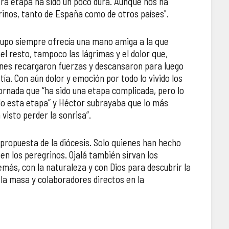
ra etapa ha sido un poco dura. Aunque nos ha
rinos, tanto de España como de otros países".
 grupo siempre ofrecía una mano amiga a la que
el resto, tampoco las lágrimas y el dolor que,
jóvenes recargaron fuerzas y descansaron para luego
ía. Con aún dolor y emoción por todo lo vivido los
 jornada que “ha sido una etapa complicada, pero lo
ado esta etapa” y Héctor subrayaba que lo más
visto perder la sonrisa”.
propuesta de la diócesis. Solo quienes han hecho
en los peregrinos. Ojalá también sirvan los
más, con la naturaleza y con Dios para descubrir la
 la masa y colaboradores directos en la