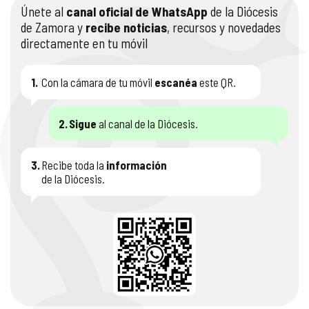
Únete al
canal oficial de WhatsApp
de la Diócesis
de Zamora y
recibe noticias
, recursos y novedades
directamente en tu móvil
1.
Con la cámara de tu móvil
escanéa
este QR.
2.
Sigue
al canal de la Diócesis.
3.
Recibe toda la
información
de la Diócesis.