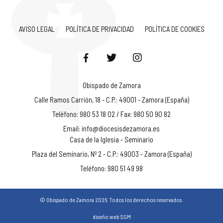
AVISO LEGAL
POLÍTICA DE PRIVACIDAD
POLÍTICA DE COOKIES
Obispado de Zamora
Calle Ramos Carrión, 18 - C.P.: 49001 - Zamora (España)
Teléfono: 980 53 18 02 / Fax: 980 50 90 82
Email:
info@diocesisdezamora.es
Casa de la Iglesia - Seminario
Plaza del Seminario, Nº 2 - C.P.: 49003 - Zamora (España)
Teléfono: 980 51 49 98
© Obispado de Zamora 2026. Todos los derechos reservados.
diseño web SGM