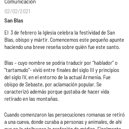
Comunicación
02/02/2021
San Blas
El 3 de febrero la Iglesia celebra la festividad de San
Blas, obispo y mártir. Comencemos este pequeño apunte
haciendo una breve reseña sobre quién fue este santo.
Blas – cuyo nombre se podría traducir por “hablador” o
“tartamudo”- vivió entre finales del siglo III y principios
del siglo IV, en el entorno de la actual Armenia. Fue
obispo de Sebaste, por aclamación popular. Se
caracterizó además porque gustaba de hacer vida
retirado en las montañas.
Cuando comenzaron las persecuciones romanas se retiró
a una cueva, donde curaba a personas y animales, de ahí
que se le atribuyera la profesión de médico. Finalmente