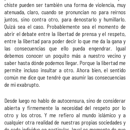
chiste pueden ser también una forma de violencia, muy
atenuada, claro, cuando se pronuncian no para reírnos
juntos, sino contra otro, para denostarlo y humillarlo.
Quizá sea el caso. Probablemente sea el momento de
abrir el debate entre la libertad de prensa y el respeto,
entre la libertad para poder decir lo que me da la gana y
las consecuencias que ello pueda engendrar. Igual
debemos conocer un poquito más a nuestro vecino y
saber hasta dónde podemos llegar. Porque la libertad me
permite incluso insultar a otro. Ahora bien, el sentido
común me dice que tendré que asumir las consecuencias
de mi exabrupto.
Desde luego no hablo de autocensura, sino de considerar
abierta y firmemente la necesidad del respeto por lo
otro y los otros. Y me refiero al mundo islámico y a
cualquier otra realidad de nuestras propias sociedades y
de cada individuo en particular. Igual es momento de que