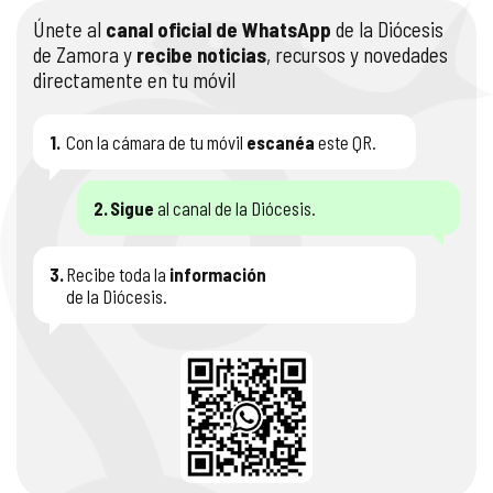
Únete al
canal oficial de WhatsApp
de la Diócesis
de Zamora y
recibe noticias
, recursos y novedades
directamente en tu móvil
1.
Con la cámara de tu móvil
escanéa
este QR.
2.
Sigue
al canal de la Diócesis.
3.
Recibe toda la
información
de la Diócesis.