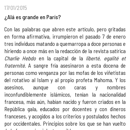
17/01/2015
¿Alá es grande en París?
Con las palabras que abren este artículo, pero gritadas
en forma afirmativa, irrumpieron el pasado 7 de enero
tres individuos matando a quemarropa a doce personas e
hiriendo a once más en la redacción de la revista satírica
Charlie Hebdo
en la capital de la
liberté, egalité et
fraternité
. A sangre fría asesinaron a esta docena de
personas como venganza por las mofas de los viñetistas
del rotativo al Islam y al propio profeta Mahoma. Y los
asesinos, aunque con caras y nombres
inconfundiblemente islámicos, tenían la nacionalidad
francesa, más aún, habían nacido y fueron criados en la
República gala, educados por docentes y con dineros
franceses, y acogidos a los criterios y postulados hechos
por occidentales. Principios sobre los que se han vuelto