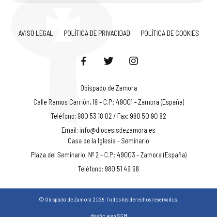
AVISO LEGAL
POLÍTICA DE PRIVACIDAD
POLÍTICA DE COOKIES
Obispado de Zamora
Calle Ramos Carrión, 18 - C.P.: 49001 - Zamora (España)
Teléfono: 980 53 18 02 / Fax: 980 50 90 82
Email:
info@diocesisdezamora.es
Casa de la Iglesia - Seminario
Plaza del Seminario, Nº 2 - C.P.: 49003 - Zamora (España)
Teléfono: 980 51 49 98
© Obispado de Zamora 2026. Todos los derechos reservados.
diseño web SGM