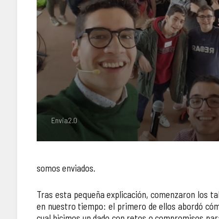
Envia2.0
somos enviados.
Tras esta pequeña explicación, comenzaron los tall
en nuestro tiempo: el primero de ellos abordó cóm
cual hicimos un dado con retos o compromisos para 