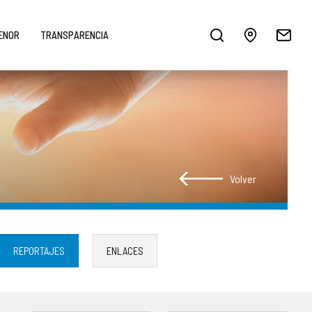
MENOR
TRANSPARENCIA
Volver
REPORTAJES
ENLACES