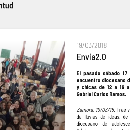
ntud
19/03/2018
Envia2.0
El pasado sábado 17
encuentro diocesano de
y chicas de 12 a 16 a
Gabriel Carlos Ramos.
Zamora, 19/03/18.
Tras v
de lluvias de ideas, d
diocesano de adolesc