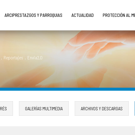
ARCIPRESTAZGOS Y PARROQUIAS
ACTUALIDAD
PROTECCIÓN AL 
.
Reportajes
.
Envia2.0
ERÉS
GALERÍAS MULTIMEDIA
ARCHIVOS Y DESCARGAS