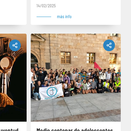
14/02/2025
más info
Juventud
Medio centenar de adolescentes