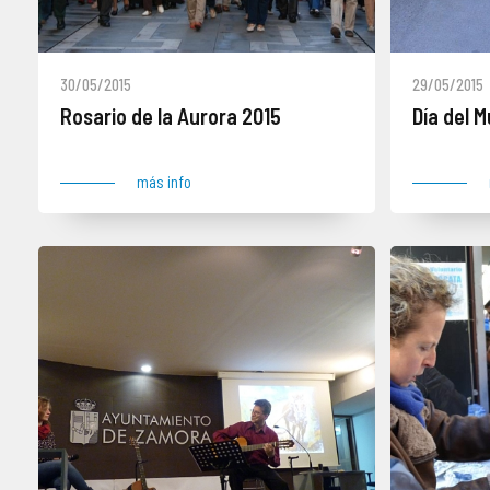
30/05/2015
29/05/2015
Rosario de la Aurora 2015
Día del 
más info