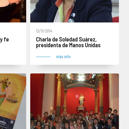
12/11/2014
y fe
Charla de Soledad Suárez,
presidenta de Manos Unidas
más info