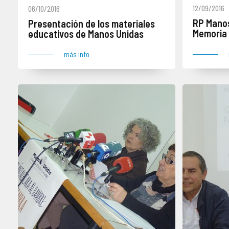
12/09/2016
06/10/2016
RP Manos
Presentación de los materiales
Memoria
educativos de Manos Unidas
más info