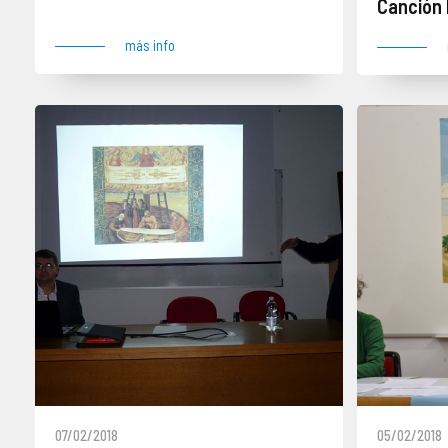
Canción 
más info
07/02/2018
05/02/2018