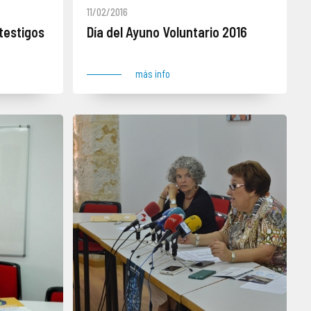
11/02/2016
testigos
Día del Ayuno Voluntario 2016
más info