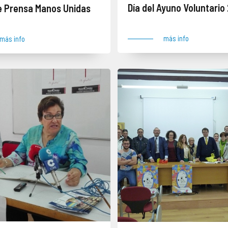
Día del Ayuno Voluntario
e Prensa Manos Unidas
más info
más info