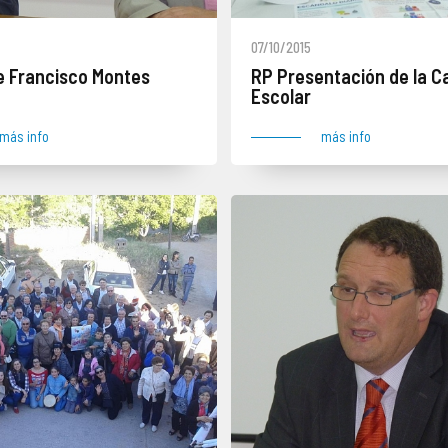
07/10/2015
e Francisco Montes
RP Presentación de la 
Escolar
más info
más info