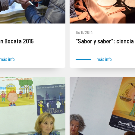
15/11/2014
n Bocata 2015
"Sabor y saber": ciencia 
más info
más info