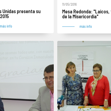
11/05/2016
 Unidas presenta su
Mesa Redonda: "Laicos, 
 2015
de la Misericordia"
más info
más info