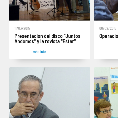
11/03/2015
06/02/2015
Presentación del disco "Juntos
Operació
Andemos" y la revista "Estar"
más info