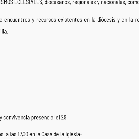
S ECLESIALES, diocesanos, regionales y nacionales, como 
 encuentros y recursos existentes en la diócesis y en la re
lia.
 y convivencia presencial el 29
a las 17,00 en la Casa de la Iglesia-