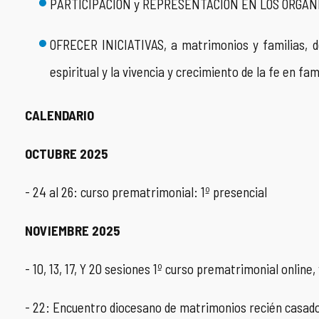
PARTICIPACIÓN y REPRESENTACIÓN EN LOS ORGANISMO
OFRECER INICIATIVAS, a matrimonios y familias, de
espiritual y la vivencia y crecimiento de la fe en fami
CALENDARIO
OCTUBRE 2025
- 24 al 26: curso prematrimonial: 1º presencial
NOVIEMBRE 2025
- 10, 13, 17, Y 20 sesiones 1º curso prematrimonial online,
- 22: Encuentro diocesano de matrimonios recién casados, 