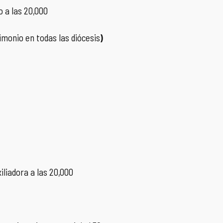
o a las 20,000
imonio en todas las diócesis
)
iliadora a las 20,000