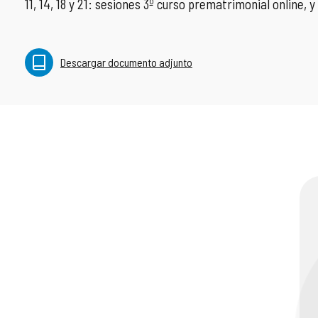
11, 14, 18 y 21: sesiones 3º curso prematrimonial online, 
Descargar documento adjunto