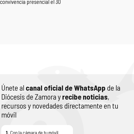
y convivencia presencial el 30
Únete al
canal oficial de WhatsApp
de la
Diócesis de Zamora y
recibe noticias
,
recursos y novedades directamente en tu
móvil
1.
Con la cámara de tu móvil