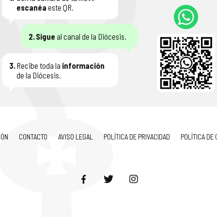
escanéa
este QR.
2.
Sigue
al canal de la Diócesis.
3.
Recibe toda la
información
de la Diócesis.
IÓN
CONTACTO
AVISO LEGAL
POLÍTICA DE PRIVACIDAD
POLÍTICA DE