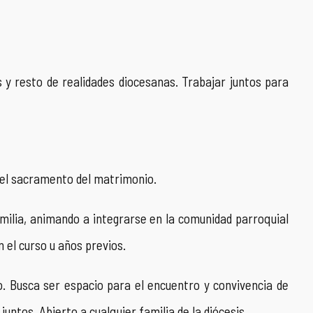
y resto de realidades diocesanas. Trabajar juntos para
el sacramento del matrimonio.
ia, animando a integrarse en la comunidad parroquial
 el curso u años previos.
. Busca ser espacio para el encuentro y convivencia de
 juntos. Abierto a cualquier familia de la diócesis