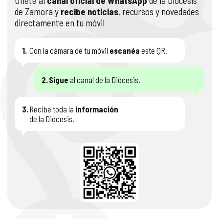
Únete al
canal oficial de WhatsApp
de la Diócesis
de Zamora y
recibe noticias
, recursos y novedades
directamente en tu móvil
1.
Con la cámara de tu móvil
escanéa
este QR.
2.
Sigue
al canal de la Diócesis.
3.
Recibe toda la
información
de la Diócesis.