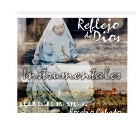
"REFLEJO DE DIOS-INSTRUMENTAL"