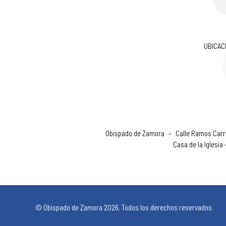
UBICAC
Obispado de Zamora
–
Calle Ramos Carri
Casa de la Iglesia
© Obispado de Zamora 2026. Todos los derechos reservados.