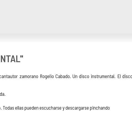
ENTAL"
antautor zamorano Rogelio Cabado. Un disco instrumental. El disco
da.
o. Todas ellas pueden escucharse y descargarse pinchando