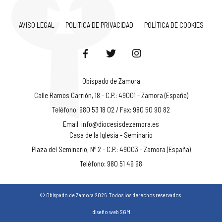
AVISO LEGAL
POLÍTICA DE PRIVACIDAD
POLÍTICA DE COOKIES
Obispado de Zamora
Calle Ramos Carrión, 18 - C.P.: 49001 - Zamora (España)
Teléfono: 980 53 18 02 / Fax: 980 50 90 82
Email:
info@diocesisdezamora.es
Casa de la Iglesia - Seminario
Plaza del Seminario, Nº 2 - C.P.: 49003 - Zamora (España)
Teléfono: 980 51 49 98
© Obispado de Zamora 2026. Todos los derechos reservados.
diseño web SGM