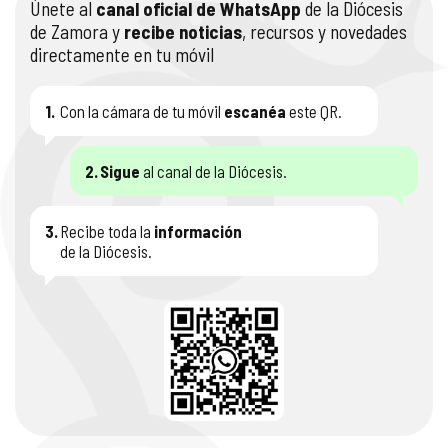
Únete al
canal oficial de WhatsApp
de la Diócesis
de Zamora y
recibe noticias
, recursos y novedades
directamente en tu móvil
1.
Con la cámara de tu móvil
escanéa
este QR.
2.
Sigue
al canal de la Diócesis.
3.
Recibe toda la
información
de la Diócesis.