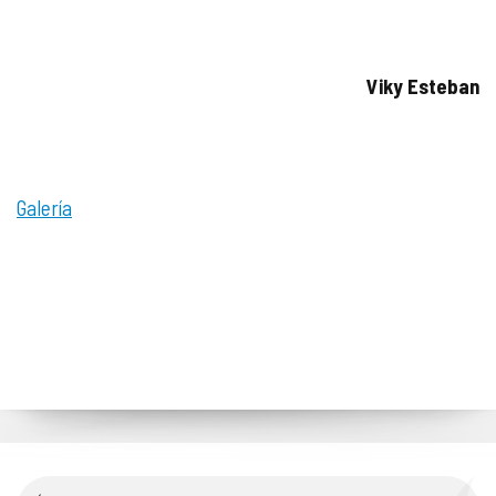
Viky Esteban
Galería