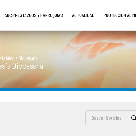
ARCIPRESTAZGOS Y PARROQUIAS
ACTUALIDAD
PROTECCIÓN AL 
e la Iglesia Diocesana
glesia Diocesana