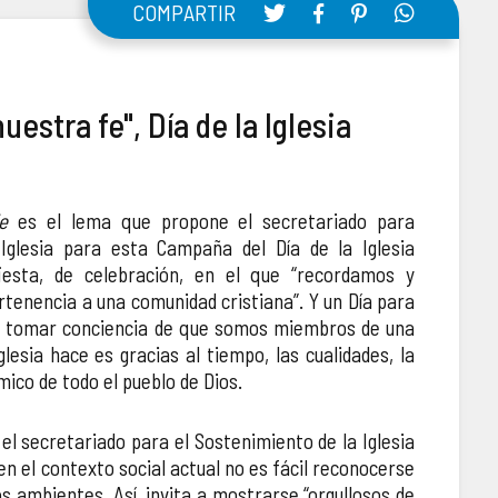
COMPARTIR
uestra fe", Día de la Iglesia
e
es el lema que propone el secretariado para
Iglesia para esta Campaña del Día de la Iglesia
iesta, de celebración, en el que “recordamos y
enencia a una comunidad cristiana”. Y un Día para
a tomar conciencia de que somos miembros de una
glesia hace es gracias al tiempo, las cualidades, la
ico de todo el pueblo de Dios.
el secretariado para el Sostenimiento de la Iglesia
 en el contexto social actual no es fácil reconocerse
ambientes. Así, invita a mostrarse “orgullosos de