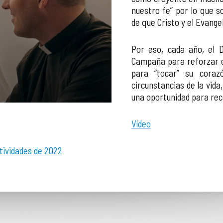
nuestro fe” por lo que 
de que Cristo y el Evange
Por eso, cada año, el 
Campaña para reforzar e
para “tocar” su coraz
circunstancias de la vida
una oportunidad para reco
Vídeo
tividades de 2022