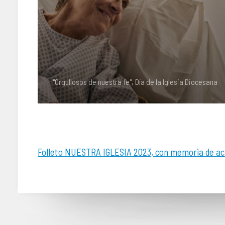
"Orgullosos de nuestra fe", Día de la Iglesia Diocesana
Folleto NUESTRA IGLESIA 2023, con memoria de ac