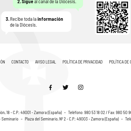
2.
Sigue
al canal de la Diócesis.
3.
Recibe toda la
información
de la Diócesis.
IÓN
CONTACTO
AVISO LEGAL
POLÍTICA DE PRIVACIDAD
POLÍTICA DE
ón, 18 - C.P.: 49001 - Zamora (España)
–
Teléfono: 980 53 18 02 / Fax: 980 50 
 - Seminario
–
Plaza del Seminario, Nº 2 - C.P.: 49003 - Zamora (España)
–
Tel