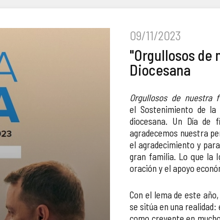
09/11/2023
"Orgullosos de n
Diocesana
Orgullosos de nuestra f
el Sostenimiento de la 
diocesana. Un Día de f
agradecemos nuestra pert
el agradecimiento y par
gran familia. Lo que la I
oración y el apoyo económ
Con el lema de este año, 
se sitúa en una realidad:
como creyente en muchos 