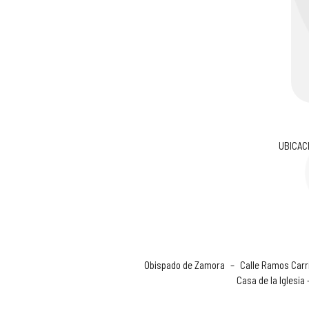
UBICAC
Obispado de Zamora
–
Calle Ramos Carri
Casa de la Iglesia