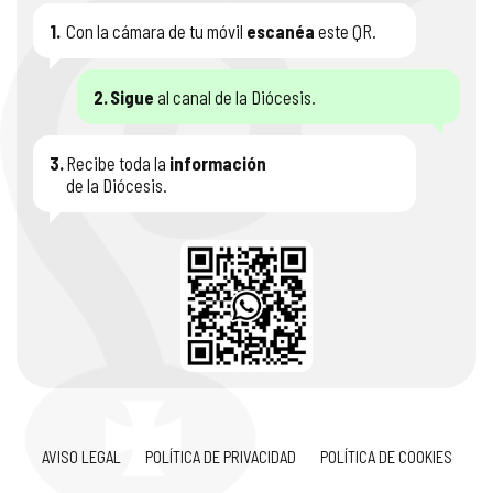
1.
Con la cámara de tu móvil
escanéa
este QR.
2.
Sigue
al canal de la Diócesis.
3.
Recibe toda la
información
de la Diócesis.
AVISO LEGAL
POLÍTICA DE PRIVACIDAD
POLÍTICA DE COOKIES