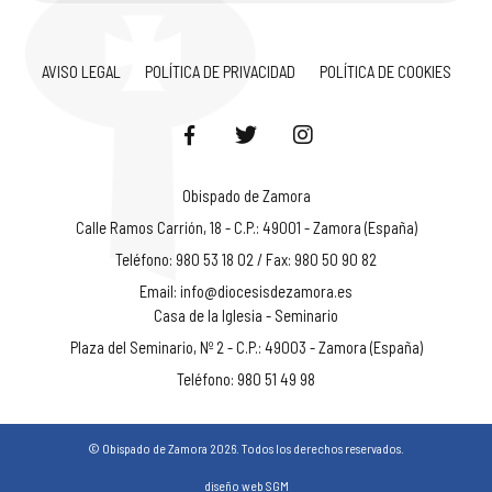
AVISO LEGAL
POLÍTICA DE PRIVACIDAD
POLÍTICA DE COOKIES
Obispado de Zamora
Calle Ramos Carrión, 18 - C.P.: 49001 - Zamora (España)
Teléfono: 980 53 18 02 / Fax: 980 50 90 82
Email:
info@diocesisdezamora.es
Casa de la Iglesia - Seminario
Plaza del Seminario, Nº 2 - C.P.: 49003 - Zamora (España)
Teléfono: 980 51 49 98
© Obispado de Zamora 2026. Todos los derechos reservados.
diseño web SGM