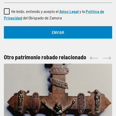
He leído, entiendo y acepto el
Aviso Legal
y la
Política de
Privacidad
del Obispado de Zamora
Otro patrimonio robado relacionado