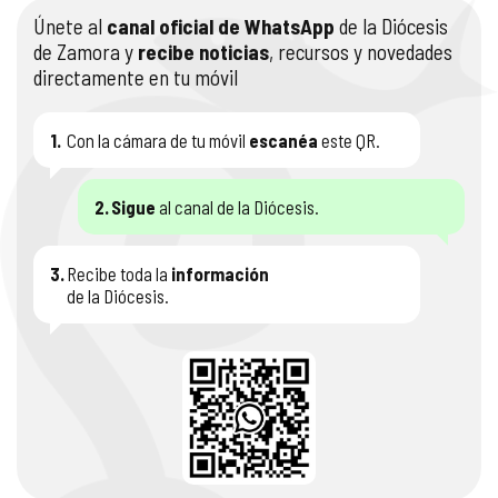
Únete al
canal oficial de WhatsApp
de la Diócesis
de Zamora y
recibe noticias
, recursos y novedades
directamente en tu móvil
1.
Con la cámara de tu móvil
escanéa
este QR.
2.
Sigue
al canal de la Diócesis.
3.
Recibe toda la
información
de la Diócesis.