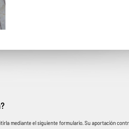
a?
tirla mediante el siguiente formulario. Su aportación cont