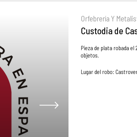
Orfebrería Y Metali
Custodia de Ca
Pieza de plata robada el
objetos.
Lugar del robo: Castrov