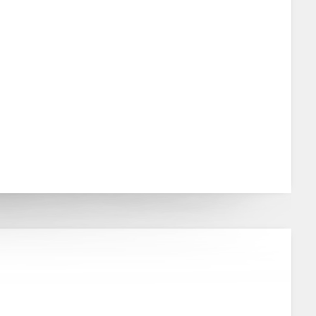
ampos