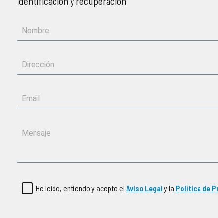
identificación y recuperación.
He leído, entiendo y acepto el
Aviso Legal
y la
Política de P