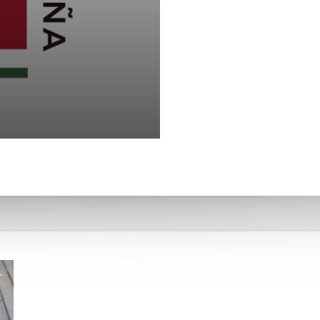
Custodia de Castroverde de C