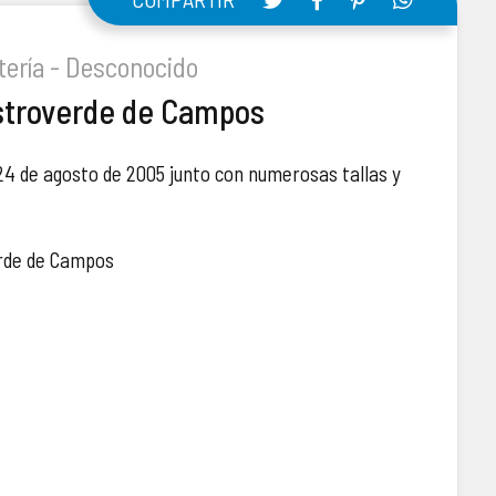
stería - Desconocido
stroverde de Campos
 24 de agosto de 2005 junto con numerosas tallas y
erde de Campos