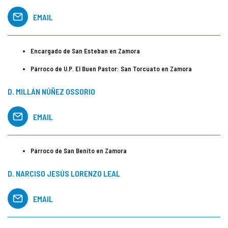
EMAIL
Encargado de San Esteban en Zamora
Párroco de U.P. El Buen Pastor: San Torcuato en Zamora
D. MILLÁN NÚÑEZ OSSORIO
EMAIL
Párroco de San Benito en Zamora
D. NARCISO JESÚS LORENZO LEAL
EMAIL