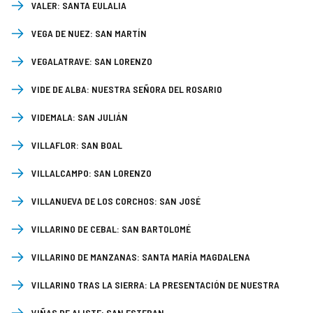
VALER:
SANTA EULALIA
VEGA DE NUEZ:
SAN MARTÍN
VEGALATRAVE:
SAN LORENZO
VIDE DE ALBA:
NUESTRA SEÑORA DEL ROSARIO
VIDEMALA:
SAN JULIÁN
VILLAFLOR:
SAN BOAL
VILLALCAMPO:
SAN LORENZO
VILLANUEVA DE LOS CORCHOS:
SAN JOSÉ
VILLARINO DE CEBAL:
SAN BARTOLOMÉ
VILLARINO DE MANZANAS:
SANTA MARÍA MAGDALENA
VILLARINO TRAS LA SIERRA:
LA PRESENTACIÓN DE NUESTRA
SEÑORA
VIÑAS DE ALISTE:
SAN ESTEBAN