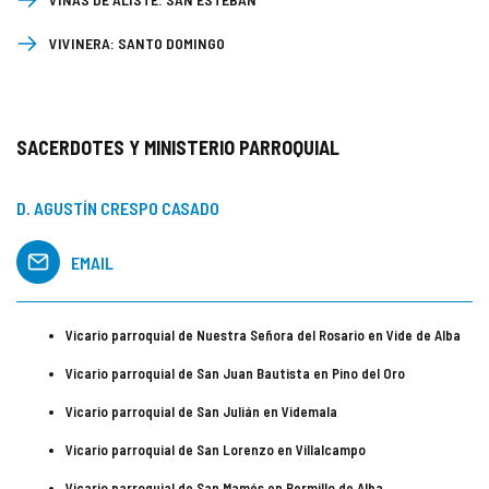
VIVINERA:
SANTO DOMINGO
SACERDOTES Y MINISTERIO PARROQUIAL
D. AGUSTÍN CRESPO CASADO
EMAIL
Vicario parroquial de Nuestra Señora del Rosario en Vide de Alba
Vicario parroquial de San Juan Bautista en Pino del Oro
Vicario parroquial de San Julián en Videmala
Vicario parroquial de San Lorenzo en Villalcampo
Vicario parroquial de San Mamés en Bermillo de Alba