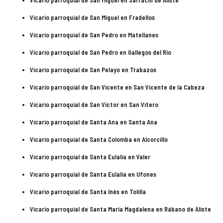
Vicario parroquial de San Miguel en Sarracín de Aliste
Vicario parroquial de San Miguel en Fradellos
Vicario parroquial de San Pedro en Matellanes
Vicario parroquial de San Pedro en Gallegos del Río
Vicario parroquial de San Pelayo en Trabazos
Vicario parroquial de San Vicente en San Vicente de la Cabeza
Vicario parroquial de San Víctor en San Vitero
Vicario parroquial de Santa Ana en Santa Ana
Vicario parroquial de Santa Colomba en Alcorcillo
Vicario parroquial de Santa Eulalia en Valer
Vicario parroquial de Santa Eulalia en Ufones
Vicario parroquial de Santa Inés en Tolilla
Vicario parroquial de Santa María Magdalena en Rábano de Aliste