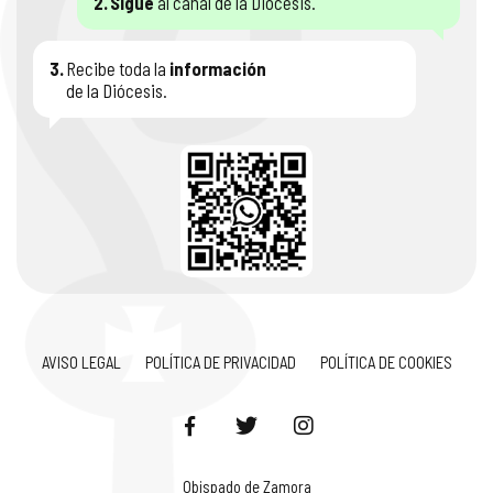
2.
Sigue
al canal de la Diócesis.
3.
Recibe toda la
información
de la Diócesis.
AVISO LEGAL
POLÍTICA DE PRIVACIDAD
POLÍTICA DE COOKIES
Obispado de Zamora