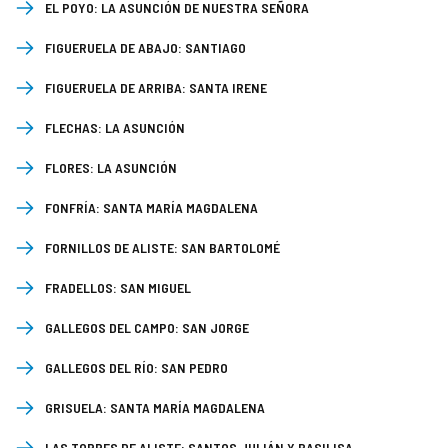
EL POYO:
LA ASUNCIÓN DE NUESTRA SEÑORA
FIGUERUELA DE ABAJO:
SANTIAGO
FIGUERUELA DE ARRIBA:
SANTA IRENE
FLECHAS:
LA ASUNCIÓN
FLORES:
LA ASUNCIÓN
FONFRÍA:
SANTA MARÍA MAGDALENA
FORNILLOS DE ALISTE:
SAN BARTOLOMÉ
FRADELLOS:
SAN MIGUEL
GALLEGOS DEL CAMPO:
SAN JORGE
GALLEGOS DEL RÍO:
SAN PEDRO
GRISUELA:
SANTA MARÍA MAGDALENA
LAS TORRES DE ALISTE:
SANTOS JULIÁN Y BASILISA