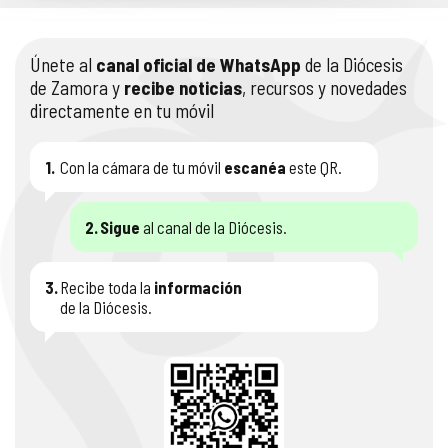
Únete al
canal oficial de WhatsApp
de la Diócesis
de Zamora y
recibe noticias
, recursos y novedades
directamente en tu móvil
1.
Con la cámara de tu móvil
escanéa
este QR.
2.
Sigue
al canal de la Diócesis.
3.
Recibe toda la
información
de la Diócesis.