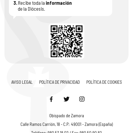
3.
Recibe toda la
información
de la Diócesis.
AVISO LEGAL
POLÍTICA DE PRIVACIDAD
POLÍTICA DE COOKIES
Obispado de Zamora
Calle Ramos Carrión, 18 - C.P.: 49001 - Zamora (España)
Teléfono: 980 53 18 02 / Fax: 980 50 90 82