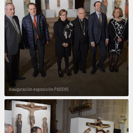
Inauguración exposición PASSVS