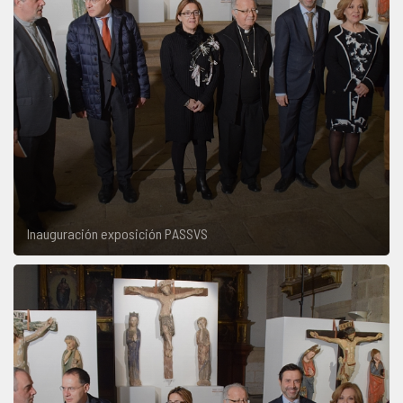
Inauguración exposición PASSVS