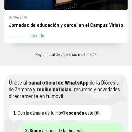
07/04/2014
Jornadas de educación y cárcel en el Campus Viriato
más info
Hay un total de 2 galerías multimedia
Únete al
canal oficial de WhatsApp
de la Diócesis
de Zamora y
recibe noticias
, recursos y novedades
directamente en tu móvil
1.
Con la cámara de tu móvil
escanéa
este QR.
2.
Sigue
al canal de la Diócesis.