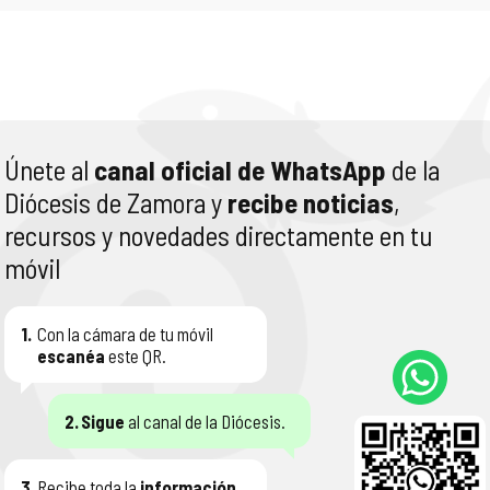
Únete al
canal oficial de WhatsApp
de la
Diócesis de Zamora y
recibe noticias
,
recursos y novedades directamente en tu
móvil
1.
Con la cámara de tu móvil
escanéa
este QR.
2.
Sigue
al canal de la Diócesis.
3.
Recibe toda la
información