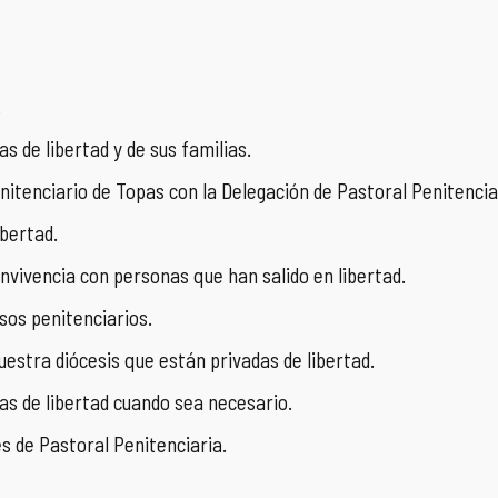
.
de libertad y de sus familias.
nitenciario de Topas con la Delegación de Pastoral Penitencia
ibertad.
nvivencia con personas que han salido en libertad.
sos penitenciarios.
estra diócesis que están privadas de libertad.
das de libertad cuando sea necesario.
es de Pastoral Penitenciaria.