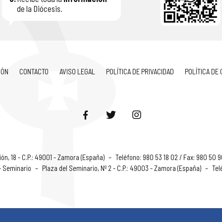
de la Diócesis.
IÓN
CONTACTO
AVISO LEGAL
POLÍTICA DE PRIVACIDAD
POLÍTICA DE
ón, 18 - C.P.: 49001 - Zamora (España)
–
Teléfono: 980 53 18 02 / Fax: 980 50 
 - Seminario
–
Plaza del Seminario, Nº 2 - C.P.: 49003 - Zamora (España)
–
Tel