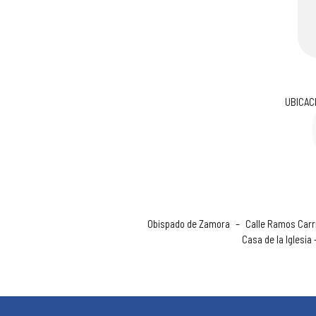
UBICAC
Obispado de Zamora
–
Calle Ramos Carri
Casa de la Iglesia