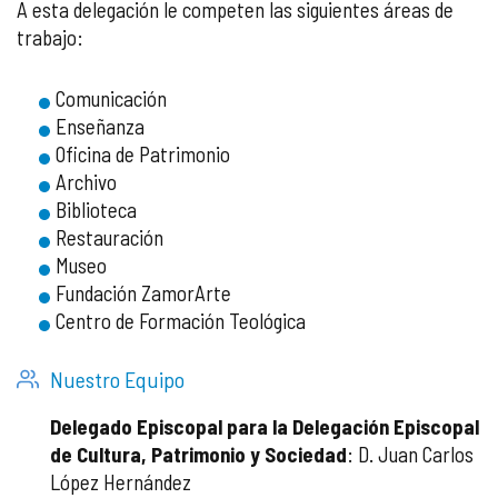
A esta delegación le competen las siguientes áreas de
trabajo:
Comunicación
Enseñanza
Oficina de Patrimonio
Archivo
Biblioteca
Restauración
Museo
Fundación ZamorArte
Centro de Formación Teológica
Nuestro Equipo
Delegado Episcopal para la Delegación Episcopal
de Cultura, Patrimonio y Sociedad
: D. Juan Carlos
López Hernández