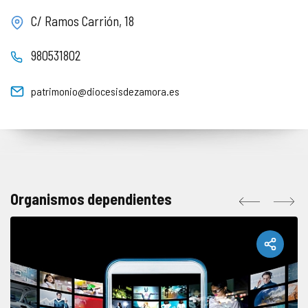
C/ Ramos Carrión, 18
980531802
patrimonio@diocesisdezamora.es
Organismos dependientes