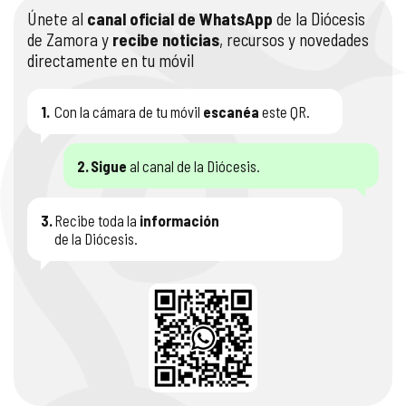
Únete al
canal oficial de WhatsApp
de la Diócesis
de Zamora y
recibe noticias
, recursos y novedades
directamente en tu móvil
1.
Con la cámara de tu móvil
escanéa
este QR.
2.
Sigue
al canal de la Diócesis.
3.
Recibe toda la
información
de la Diócesis.