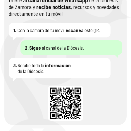
Únete al
canal oficial de WhatsApp
de la Diócesis
de Zamora y
recibe noticias
, recursos y novedades
directamente en tu móvil
1.
Con la cámara de tu móvil
escanéa
este QR.
2.
Sigue
al canal de la Diócesis.
3.
Recibe toda la
información
de la Diócesis.