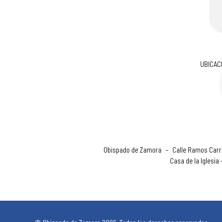
UBICAC
Obispado de Zamora
–
Calle Ramos Carri
Casa de la Iglesia