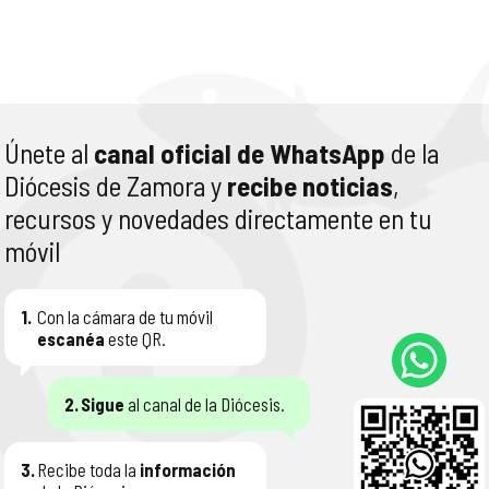
Únete al
canal oficial de WhatsApp
de la
Diócesis de Zamora y
recibe noticias
,
recursos y novedades directamente en tu
móvil
1.
Con la cámara de tu móvil
escanéa
este QR.
2.
Sigue
al canal de la Diócesis.
3.
Recibe toda la
información