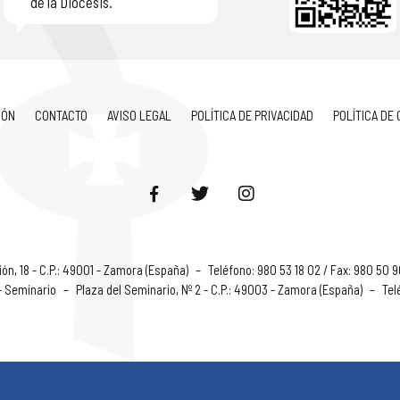
de la Diócesis.
IÓN
CONTACTO
AVISO LEGAL
POLÍTICA DE PRIVACIDAD
POLÍTICA DE
ón, 18 - C.P.: 49001 - Zamora (España)
–
Teléfono: 980 53 18 02 / Fax: 980 50 
 - Seminario
–
Plaza del Seminario, Nº 2 - C.P.: 49003 - Zamora (España)
–
Tel