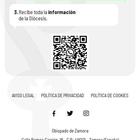
3.
Recibe toda la
información
de la Diócesis.
AVISO LEGAL
POLÍTICA DE PRIVACIDAD
POLÍTICA DE COOKIES
Obispado de Zamora
Calle Ramos Carrión, 18 - C.P.: 49001 - Zamora (España)