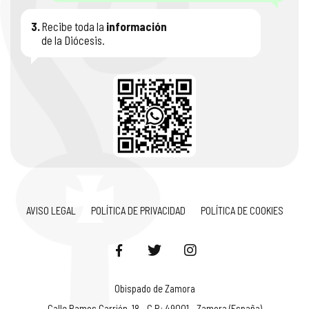
3.
Recibe toda la
información
de la Diócesis.
AVISO LEGAL
POLÍTICA DE PRIVACIDAD
POLÍTICA DE COOKIES
Obispado de Zamora
Calle Ramos Carrión, 18 - C.P.: 49001 - Zamora (España)