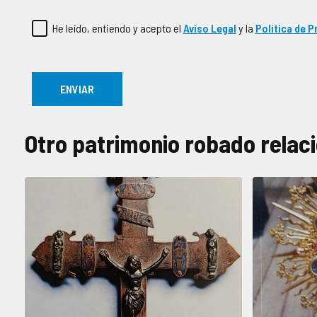
He leído, entiendo y acepto el
Aviso Legal
y la
Política de P
Otro patrimonio robado relac