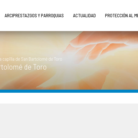
ARCIPRESTAZGOS Y PARROQUIAS
ACTUALIDAD
PROTECCIÓN AL 
a capilla de San Bartolomé de Toro
artolomé de Toro