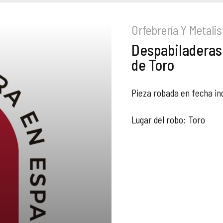
Orfebrería Y Metalist
Despabiladeras 
de Toro
Pieza robada en fecha in
Lugar del robo: Toro