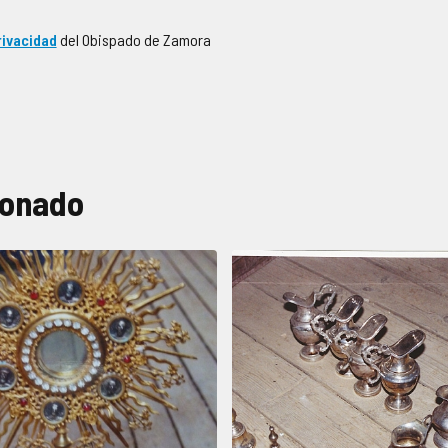
rivacidad
del Obispado de Zamora
ionado