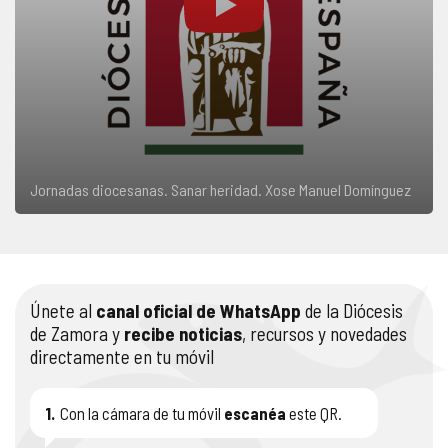
Jornadas diocesanas. Sanar heridad. Xose Manuel Domínguez
Únete al
canal oficial de WhatsApp
de la Diócesis
de Zamora y
recibe noticias
, recursos y novedades
directamente en tu móvil
1.
Con la cámara de tu móvil
escanéa
este QR.