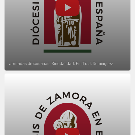
Jornadas diocesanas. Sinodalidad. Emilio J. Domínguez