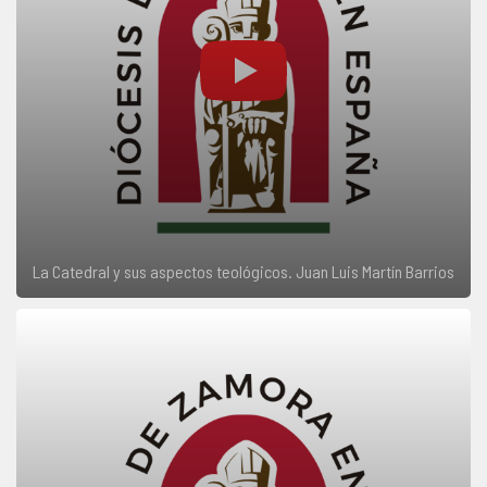
La Catedral y sus aspectos teológicos. Juan Luis Martín Barrios