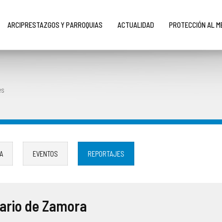
ARCIPRESTAZGOS Y PARROQUIAS
ACTUALIDAD
PROTECCIÓN AL 
es
A
EVENTOS
REPORTAJES
nario de Zamora