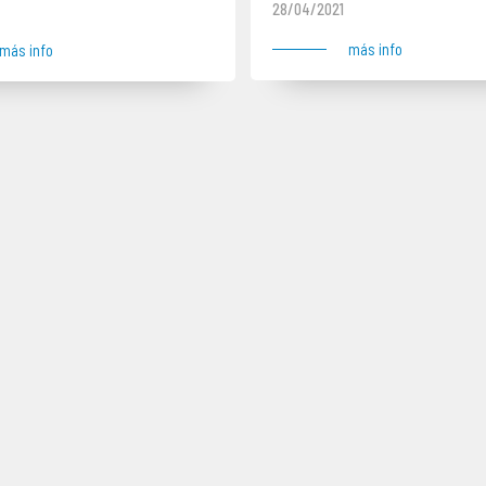
28/04/2021
más info
más info