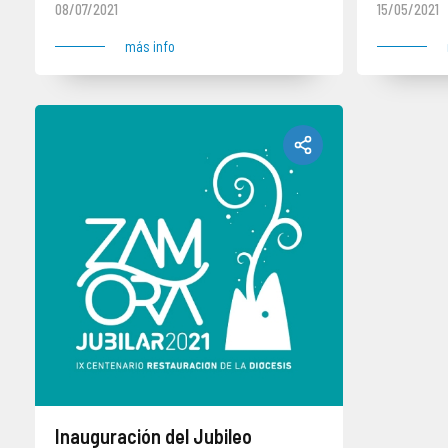
08/07/2021
15/05/2021
más info
Inauguración del Jubileo