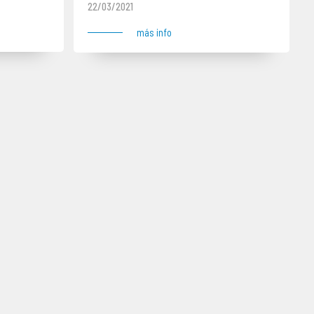
22/03/2021
más info