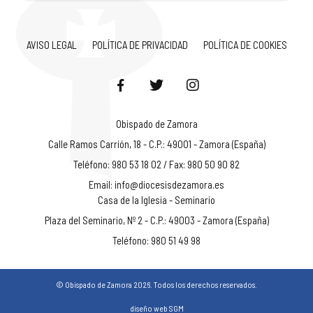
AVISO LEGAL
POLÍTICA DE PRIVACIDAD
POLÍTICA DE COOKIES
Obispado de Zamora
Calle Ramos Carrión, 18 - C.P.: 49001 - Zamora (España)
Teléfono: 980 53 18 02 / Fax: 980 50 90 82
Email:
info@diocesisdezamora.es
Casa de la Iglesia - Seminario
Plaza del Seminario, Nº 2 - C.P.: 49003 - Zamora (España)
Teléfono: 980 51 49 98
© Obispado de Zamora 2026. Todos los derechos reservados.
diseño web SGM