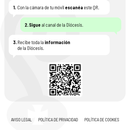
1.
Con la cámara de tu móvil
escanéa
este QR.
2.
Sigue
al canal de la Diócesis.
3.
Recibe toda la
información
de la Diócesis.
AVISO LEGAL
POLÍTICA DE PRIVACIDAD
POLÍTICA DE COOKIES