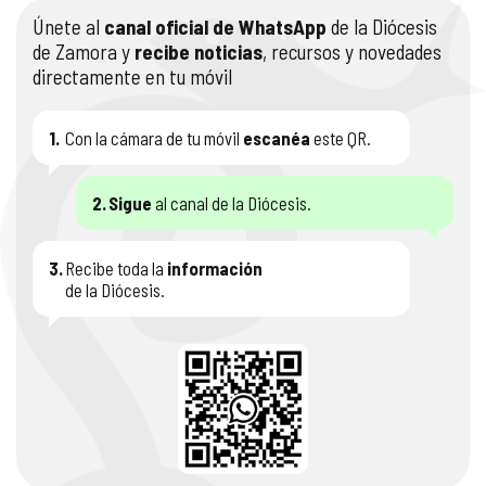
Únete al
canal oficial de WhatsApp
de la Diócesis
de Zamora y
recibe noticias
, recursos y novedades
directamente en tu móvil
1.
Con la cámara de tu móvil
escanéa
este QR.
2.
Sigue
al canal de la Diócesis.
3.
Recibe toda la
información
de la Diócesis.