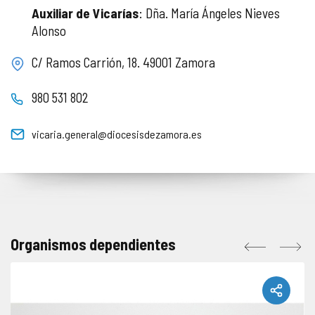
Auxiliar de Vicarías
: Dña. María Ángeles Nieves
Alonso
C/ Ramos Carrión, 18. 49001 Zamora
980 531 802
vicaria.general@diocesisdezamora.es
Organismos dependientes