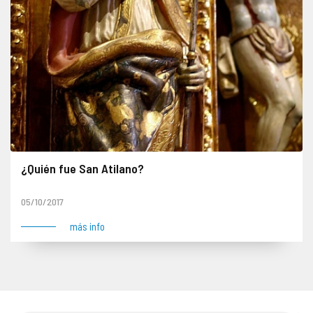
¿Quién fue San Atilano?
05/10/2017
más info