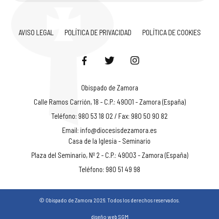
AVISO LEGAL
POLÍTICA DE PRIVACIDAD
POLÍTICA DE COOKIES
Obispado de Zamora
Calle Ramos Carrión, 18 - C.P.: 49001 - Zamora (España)
Teléfono: 980 53 18 02 / Fax: 980 50 90 82
Email:
info@diocesisdezamora.es
Casa de la Iglesia - Seminario
Plaza del Seminario, Nº 2 - C.P.: 49003 - Zamora (España)
Teléfono: 980 51 49 98
© Obispado de Zamora 2026. Todos los derechos reservados.
diseño web SGM