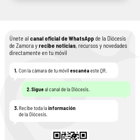
Únete al
canal oficial de WhatsApp
de la Diócesis
de Zamora y
recibe noticias
, recursos y novedades
directamente en tu móvil
1.
Con la cámara de tu móvil
escanéa
este QR.
2.
Sigue
al canal de la Diócesis.
3.
Recibe toda la
información
de la Diócesis.