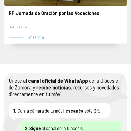
RP Jornada de Oración por las Vocaciones
03/05/2017
más info
Únete al
canal oficial de WhatsApp
de la Diócesis
de Zamora y
recibe noticias
, recursos y novedades
directamente en tu móvil
1.
Con la cámara de tu móvil
escanéa
este QR.
2.
Sigue
al canal de la Diócesis.