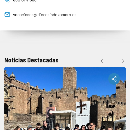
vocaciones@diocesisdezamora.es
Noticias Destacadas