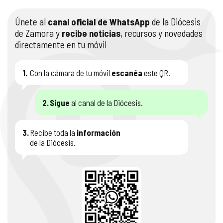
Únete al
canal oficial de WhatsApp
de la Diócesis
de Zamora y
recibe noticias
, recursos y novedades
directamente en tu móvil
1.
Con la cámara de tu móvil
escanéa
este QR.
2.
Sigue
al canal de la Diócesis.
3.
Recibe toda la
información
de la Diócesis.